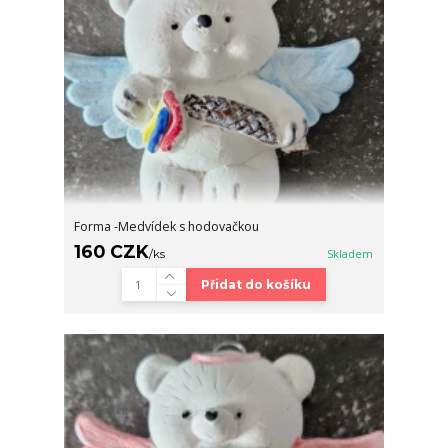
Forma -Medvídek s hodovačkou
160 CZK
/
ks
Skladem
Přidat do košíku