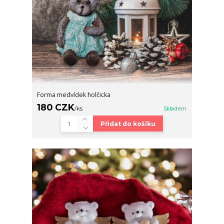
Forma medvídek holčicka
180 CZK
/
ks
Skladem
Přidat do košíku