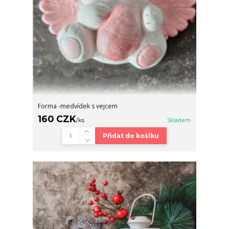
Forma -medvídek s vejcem
160 CZK
/
ks
Skladem
Přidat do košíku