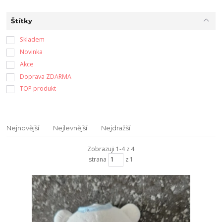
Štítky
Skladem
Novinka
Akce
Doprava ZDARMA
TOP produkt
Nejnovější
Nejlevnější
Nejdražší
Zobrazuji 1-4 z 4
strana
z 1