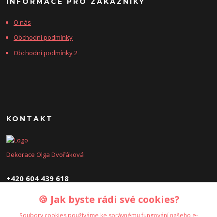
INFORMACE PRO ZÁKAZNÍKY
O nás
Obchodní podmínky
Obchodní podmínky 2
KONTAKT
Dekorace Olga Dvořáková
+420 604 439 618
🍪 Jak byste rádi své cookies?
dekoraceolga@seznam.cz
Soubory cookies používáme ke správnému fungování našeho e-