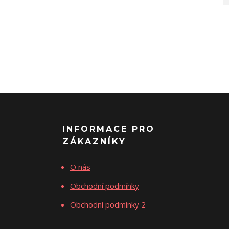
INFORMACE PRO
ZÁKAZNÍKY
O nás
Obchodní podmínky
Obchodní podmínky 2