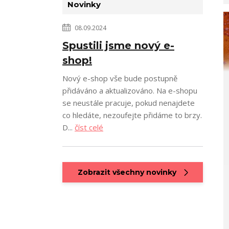
Novinky
08.09.2024
Spustili jsme nový e-
shop!
Nový e-shop vše bude postupně
přidáváno a aktualizováno. Na e-shopu
se neustále pracuje, pokud nenajdete
co hledáte, nezoufejte přidáme to brzy.
D...
číst celé
Zobrazit všechny novinky