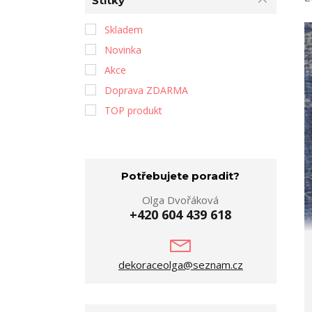
Štítky
Skladem
Novinka
Akce
Doprava ZDARMA
TOP produkt
Potřebujete poradit?
Olga Dvořáková
+420 604 439 618
dekoraceolga@seznam.cz