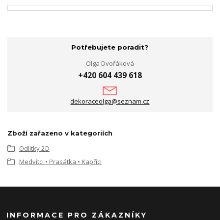
Potřebujete poradit?
Olga Dvořáková
+420 604 439 618
dekoraceolga@seznam.cz
Zboží zařazeno v kategoriích
Odlitky 2D
Medvítci • Prasátka • Kapříci
INFORMACE PRO ZÁKAZNÍKY