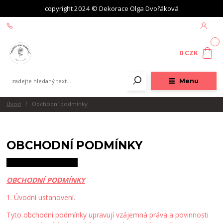
copyright 2024 © Dekorace Olga Dvořáková
+420 604 439 618
0
0 CZK
Menu
Úvod
Obchodní podmínky
OBCHODNÍ PODMÍNKY
Obchodní podmínky
OBCHODNÍ PODMÍNKY
1. Úvodní ustanovení.
Tyto obchodní podmínky upravují vzájemná práva a povinnosti