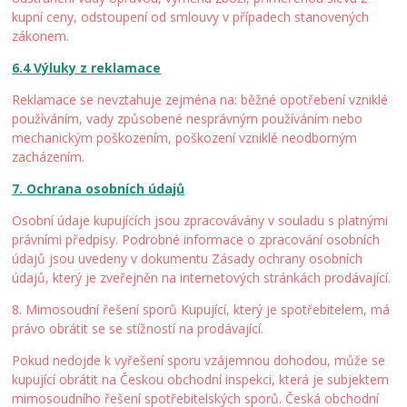
kupní ceny, odstoupení od smlouvy v případech stanovených
zákonem.
6.4 Výluky z reklamace
Reklamace se nevztahuje zejména na: běžné opotřebení vzniklé
používáním, vady způsobené nesprávným používáním nebo
mechanickým poškozením, poškození vzniklé neodborným
zacházením.
7. Ochrana osobních údajů
Osobní údaje kupujících jsou zpracovávány v souladu s platnými
právními předpisy. Podrobné informace o zpracování osobních
údajů jsou uvedeny v dokumentu Zásady ochrany osobních
údajů, který je zveřejněn na internetových stránkách prodávající.
8. Mimosoudní řešení sporů Kupující, který je spotřebitelem, má
právo obrátit se se stížností na prodávající.
Pokud nedojde k vyřešení sporu vzájemnou dohodou, může se
kupující obrátit na Českou obchodní inspekci, která je subjektem
mimosoudního řešení spotřebitelských sporů. Česká obchodní