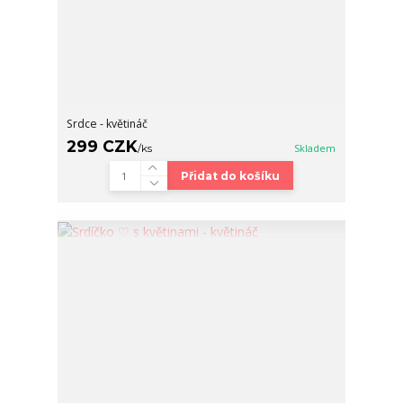
Srdce - květináč
299 CZK
/
ks
Skladem
Přidat do košíku