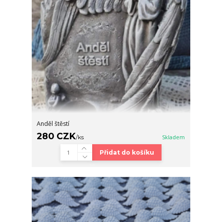
Anděl štěstí
280 CZK
/
ks
Skladem
Přidat do košíku