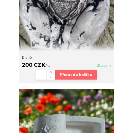
Dlaně
200 CZK
/
ks
Skladem
Přidat do košíku