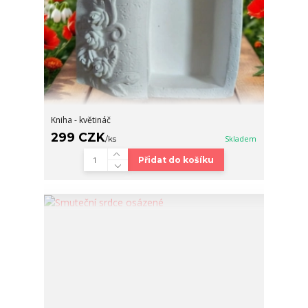
Kniha - květináč
299 CZK
/
ks
Skladem
Přidat do košíku