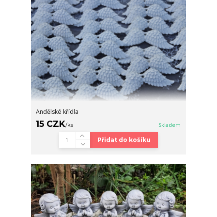
Andělské křídla
15 CZK
/
ks
Skladem
Přidat do košíku