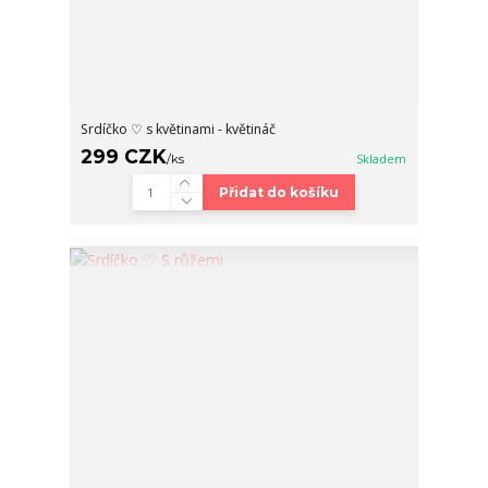
Srdíčko ♡ s květinami - květináč
299 CZK
/
ks
Skladem
Přidat do košíku