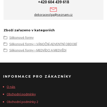
+420 604 439 618
dekoraceolga@seznam.cz
Zboží zařazeno v kategoriích
Silikonové formy
Silikonové formy • VÁNOČNÍ-ADVENTNÍ OBDOBÍ
Silikonové formy • MEDVÍDCI A MEDVĚDI
INFORMACE PRO ZÁKAZNÍKY
O nás
Obchodní podmínky
Obchodní podmínky 2