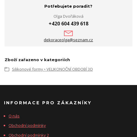
Potřebujete poradit?
Olga Dvořáková
+420 604 439 618
dekoraceolga@seznam.cz
Zboží zařazeno v kategoriích
Silikonové formy • VELIKONOČNÍ OBDOBÍ 3D
INFORMACE PRO ZÁKAZNÍKY
O nás
Obchodní podmínky
Obchodní podmínky 2