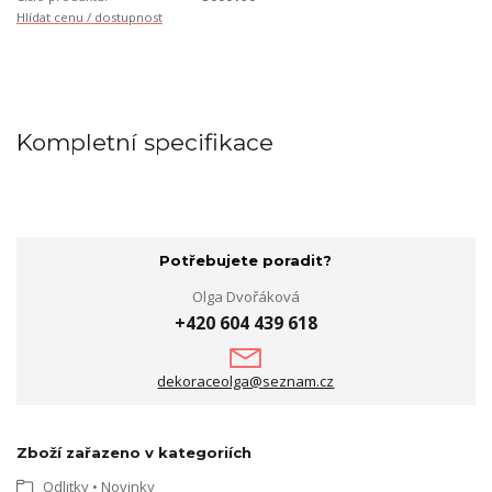
Hlídat cenu / dostupnost
Kompletní specifikace
Potřebujete poradit?
Olga Dvořáková
+420 604 439 618
dekoraceolga@seznam.cz
Zboží zařazeno v kategoriích
Odlitky • Novinky