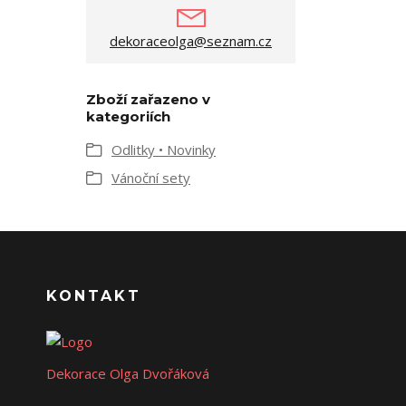
dekoraceolga@seznam.cz
Zboží zařazeno v
kategoriích
Odlitky • Novinky
Vánoční sety
KONTAKT
Dekorace Olga Dvořáková