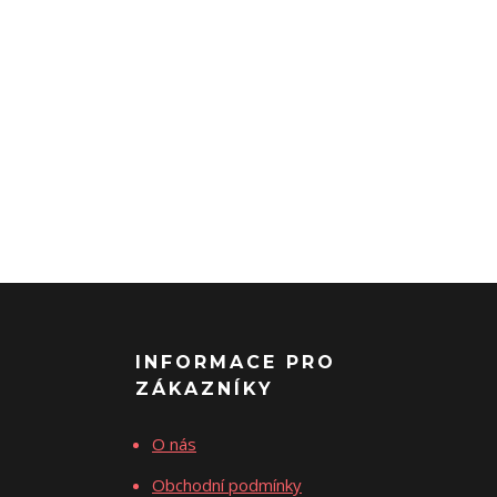
INFORMACE PRO
ZÁKAZNÍKY
O nás
Obchodní podmínky