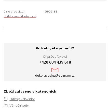
Číslo produktu:
O000186
Hlídat cenu / dostupnost
Potřebujete poradit?
Olga Dvořáková
+420 604 439 618
dekoraceolga@seznam.cz
Zboží zařazeno v kategoriích
Odlitky • Novinky
Vánoční sety