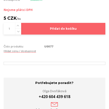
Nejsme plátci DPH
5 CZK
/
ks
Přidat do košíku
Číslo produktu:
U0077
Hlídat cenu / dostupnost
Potřebujete poradit?
Olga Dvořáková
+420 604 439 618