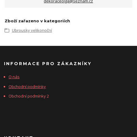
dekoraceolga@seznam.cz
Zboží zařazeno v kategoriích
Ubrousky velikonoční
INFORMACE PRO ZÁKAZNÍKY
O nás
Obchodní podmínky
Obchodní podmínky 2