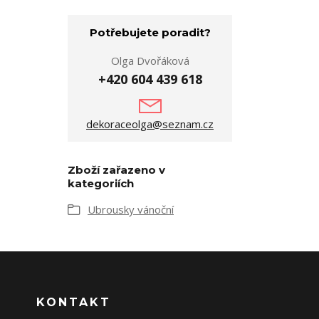
Potřebujete poradit?
Olga Dvořáková
+420 604 439 618
dekoraceolga@seznam.cz
Zboží zařazeno v
kategoriích
Ubrousky vánoční
KONTAKT