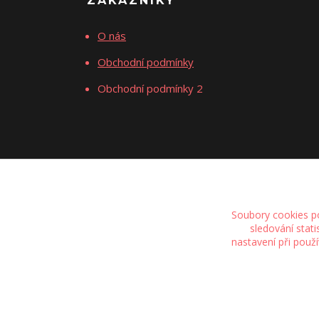
ZÁKAZNÍKY
O nás
Obchodní podmínky
Obchodní podmínky 2
Soubory cookies p
sledování stat
nastavení při použ