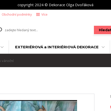
copyright 2024 © Dekorace Olga Dvořáková
Obchodní podmínky
Více
Hleda
EXTERIÉROVÁ a INTERIÉRIOVÁ DEKORACE
 vánoční