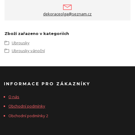
dekoraceolga@seznam.cz
Zboží zařazeno v kategoriích
Ubrousky
Ubrousky vánoční
INFORMACE PRO ZÁKAZNÍKY
O nás
Obchodní podmínky
Obchodní podmínky 2