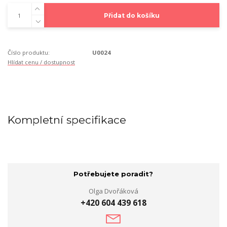
Přidat do košíku
Číslo produktu:
U0024
Hlídat cenu / dostupnost
Kompletní specifikace
Potřebujete poradit?
Olga Dvořáková
+420 604 439 618