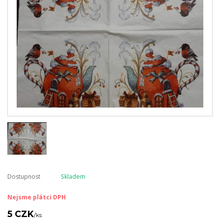
Dostupnost
Skladem
Nejsme plátci DPH
5 CZK
/
ks