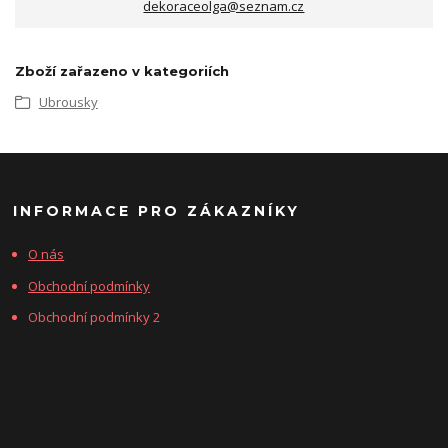
dekoraceolga@seznam.cz
Zboží zařazeno v kategoriích
Ubrousky
INFORMACE PRO ZÁKAZNÍKY
O nás
Obchodní podmínky
Obchodní podmínky 2