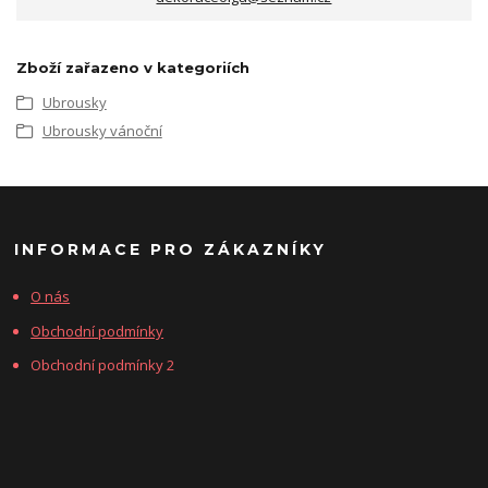
Zboží zařazeno v kategoriích
Ubrousky
Ubrousky vánoční
INFORMACE PRO ZÁKAZNÍKY
O nás
Obchodní podmínky
Obchodní podmínky 2