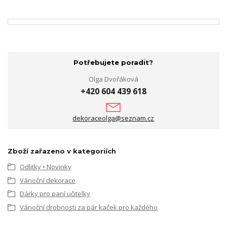
Potřebujete poradit?
Olga Dvořáková
+420 604 439 618
dekoraceolga@seznam.cz
Zboží zařazeno v kategoriích
Odlitky • Novinky
Vánoční dekorace
Dárky pro paní učitelky
Vánoční drobnosti za pár kaček pro každého