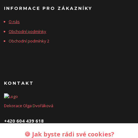
INFORMACE PRO ZÁKAZNÍKY
O nás
Obchodní podmínky
Obchodní podmínky 2
KONTAKT
Dekorace Olga Dvořáková
+420 604 439 618
🍪 Jak byste rádi své cookies?
dekoraceolga@seznam.cz