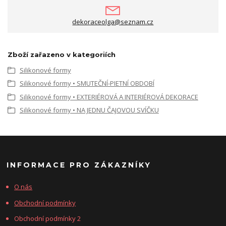
dekoraceolga@seznam.cz
Zboží zařazeno v kategoriích
Silikonové formy
Silikonové formy • SMUTEČNÍ-PIETNÍ OBDOBÍ
Silikonové formy • EXTERIÉROVÁ A INTERIÉROVÁ DEKORACE
Silikonové formy • NA JEDNU ČAJOVOU SVÍČKU
INFORMACE PRO ZÁKAZNÍKY
O nás
Obchodní podmínky
Obchodní podmínky 2