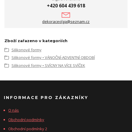
+420 604 439 618
dekoraceolga@seznam.cz
Zboží zařazeno v kategoriích
Silikonové formy
Silikonové formy • VÁNOČNÍ-ADVENTNÍ OBDOBÍ
Silikonové formy • SVÍCNY NA VÍCE SVÍČEK
INFORMACE PRO ZÁKAZNÍKY
O nás
Obchodní podmínky
Obchodní podmínky 2