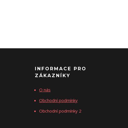
INFORMACE PRO
ZÁKAZNÍKY
O nás
Obchodní podmínky
Obchodní podmínky 2