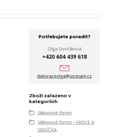
Potřebujete poradit?
Olga Dvořáková
+420 604 439 618
dekoraceolga@seznam.cz
Zboží zařazeno v
kategoriích
Silikonové formy
Silikonové formy • SRDCE A
SRDÍČKA