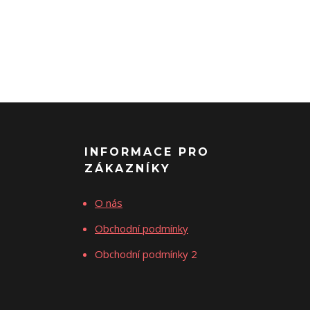
INFORMACE PRO
ZÁKAZNÍKY
O nás
Obchodní podmínky
Obchodní podmínky 2