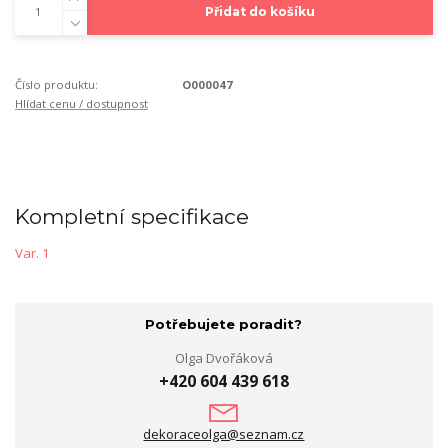
Přidat do košíku
Číslo produktu:
O000047
Hlídat cenu / dostupnost
Kompletní specifikace
Var. 1
Potřebujete poradit?
Olga Dvořáková
+420 604 439 618
dekoraceolga@seznam.cz