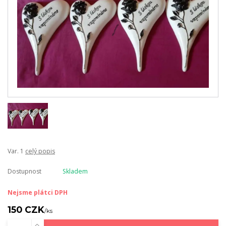
Var. 1
celý popis
Dostupnost
Skladem
Nejsme plátci DPH
150 CZK
/
ks