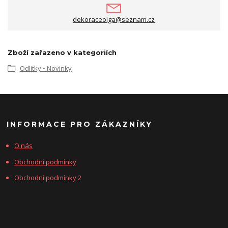
dekoraceolga@seznam.cz
Zboží zařazeno v kategoriích
Odlitky • Novinky
INFORMACE PRO ZÁKAZNÍKY
O nás
Obchodní podmínky
Obchodní podmínky 2