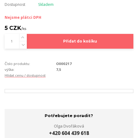
Dostupnost
Skladem
Nejsme plátci DPH
5 CZK
/
ks
Přidat do košíku
Číslo produktu:
O000217
výška:
7,5
Hlídat cenu / dostupnost
Potřebujete poradit?
Olga Dvořáková
+420 604 439 618