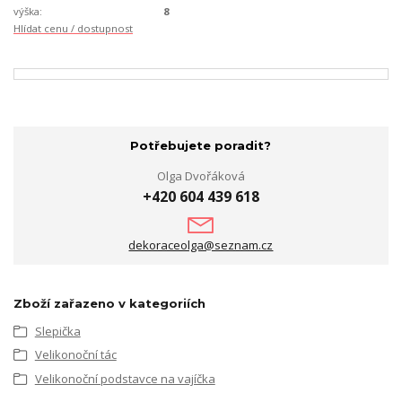
výška:
8
Hlídat cenu / dostupnost
Potřebujete poradit?
Olga Dvořáková
+420 604 439 618
dekoraceolga@seznam.cz
Zboží zařazeno v kategoriích
Slepička
Velikonoční tác
Velikonoční podstavce na vajíčka