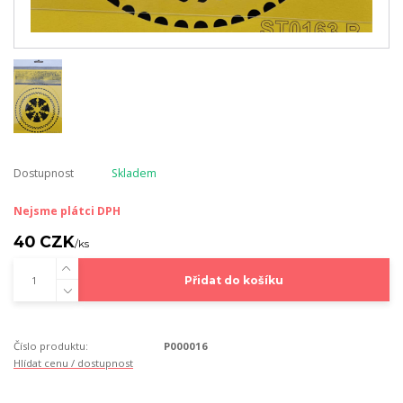
Dostupnost
Skladem
Nejsme plátci DPH
40 CZK
/
ks
Přidat do košíku
Číslo produktu:
P000016
Hlídat cenu / dostupnost