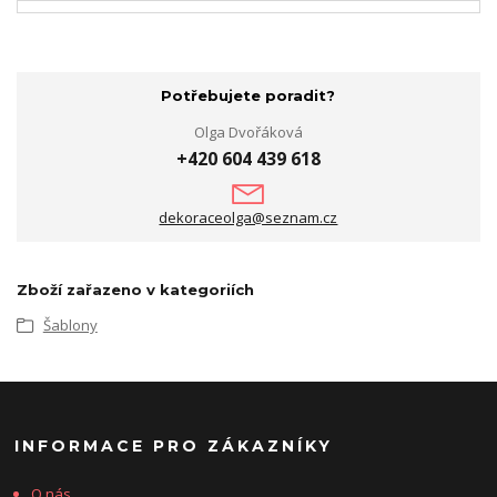
Potřebujete poradit?
Olga Dvořáková
+420 604 439 618
dekoraceolga@seznam.cz
Zboží zařazeno v kategoriích
Šablony
INFORMACE PRO ZÁKAZNÍKY
O nás