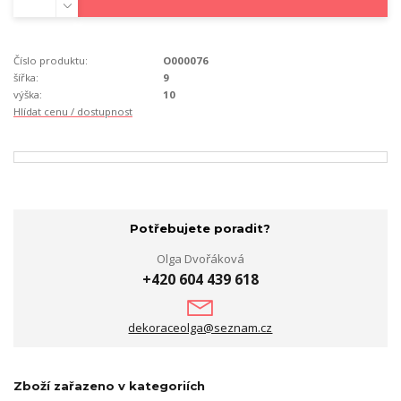
Číslo produktu:
O000076
šířka:
9
výška:
10
Hlídat cenu / dostupnost
Potřebujete poradit?
Olga Dvořáková
+420 604 439 618
dekoraceolga@seznam.cz
Zboží zařazeno v kategoriích