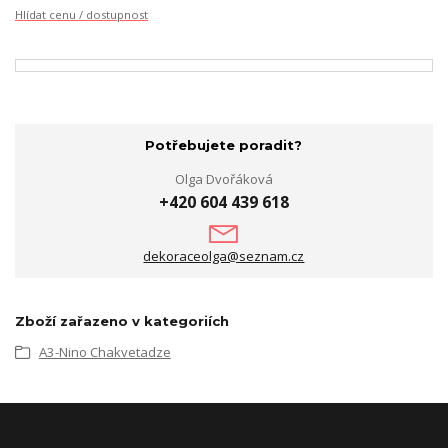
Hlídat cenu / dostupnost
Potřebujete poradit?
Olga Dvořáková
+420 604 439 618
dekoraceolga@seznam.cz
Zboží zařazeno v kategoriích
A3-Nino Chakvetadze