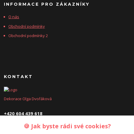
INFORMACE PRO ZÁKAZNÍKY
O nás
Obchodní podmínky
Obchodní podmínky 2
KONTAKT
Dekorace Olga Dvořáková
+420 604 439 618
🍪 Jak byste rádi své cookies?
dekoraceolga@seznam.cz