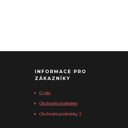
INFORMACE PRO
ZÁKAZNÍKY
O nás
Obchodní podmínky
Obchodní podmínky 2