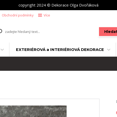
copyright 2024 © Dekorace Olga Dvořáková
Obchodní podmínky
Více
Hleda
EXTERIÉROVÁ a INTERIÉRIOVÁ DEKORACE