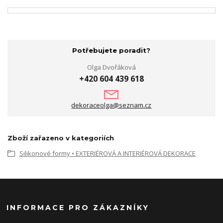
Potřebujete poradit?
Olga Dvořáková
+420 604 439 618
dekoraceolga@seznam.cz
Zboží zařazeno v kategoriích
Silikonové formy • EXTERIÉROVÁ A INTERIÉROVÁ DEKORACE
INFORMACE PRO ZÁKAZNÍKY