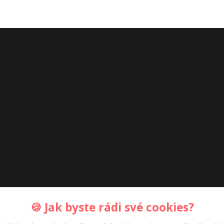
🍪 Jak byste rádi své cookies?