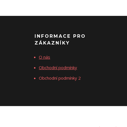
INFORMACE PRO
ZÁKAZNÍKY
O nás
Obchodní podmínky
Obchodní podmínky 2