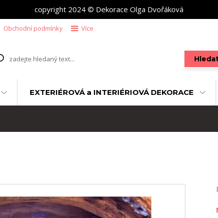
copyright 2024 © Dekorace Olga Dvořáková
Obchodní podmínky
Více
Hleda
EXTERIÉROVÁ a INTERIÉRIOVÁ DEKORACE