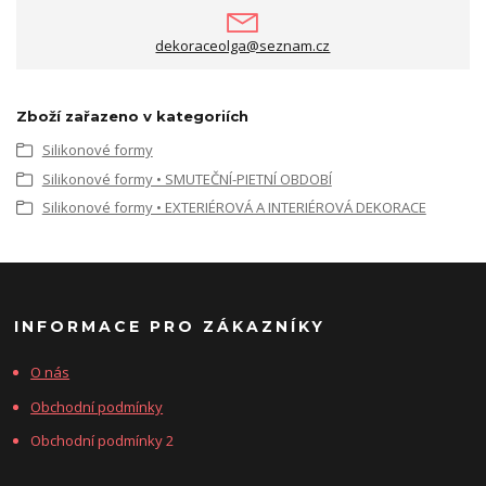
dekoraceolga@seznam.cz
Zboží zařazeno v kategoriích
Silikonové formy
Silikonové formy • SMUTEČNÍ-PIETNÍ OBDOBÍ
Silikonové formy • EXTERIÉROVÁ A INTERIÉROVÁ DEKORACE
INFORMACE PRO ZÁKAZNÍKY
O nás
Obchodní podmínky
Obchodní podmínky 2