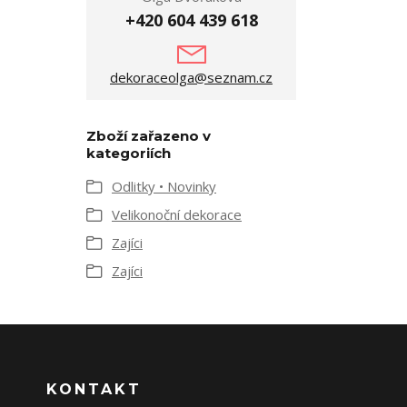
+420 604 439 618
dekoraceolga@seznam.cz
Zboží zařazeno v
kategoriích
Odlitky • Novinky
Velikonoční dekorace
Zajíci
Zajíci
KONTAKT