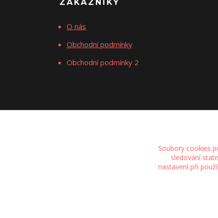
ZÁKAZNÍKY
O nás
Obchodní podmínky
Obchodní podmínky 2
Soubory cookies p
sledování stat
nastavení při použ