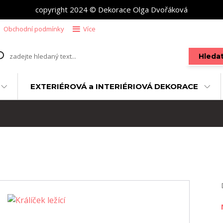
copyright 2024 © Dekorace Olga Dvořáková
Obchodní podmínky
Více
Hleda
EXTERIÉROVÁ a INTERIÉRIOVÁ DEKORACE