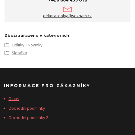
dekoraceolga@seznam.cz
Zboží zařazeno v kategoriích
Odlitky • Novinky
Slepička
INFORMACE PRO ZÁKAZNÍKY
O nás
Obchodní podmínky
Obchodní podmínky 2