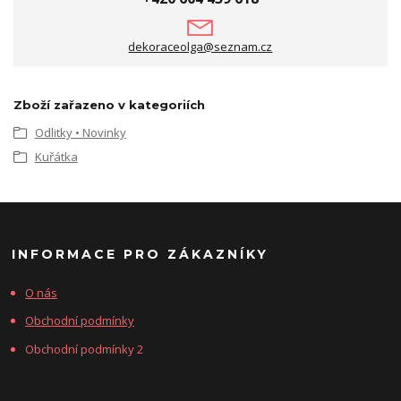
dekoraceolga@seznam.cz
Zboží zařazeno v kategoriích
Odlitky • Novinky
Kuřátka
INFORMACE PRO ZÁKAZNÍKY
O nás
Obchodní podmínky
Obchodní podmínky 2