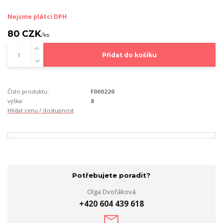
Nejsme plátci DPH
80 CZK
/
ks
Přidat do košíku
Číslo produktu:
F000220
výška:
8
Hlídat cenu / dostupnost
Potřebujete poradit?
Olga Dvořáková
+420 604 439 618