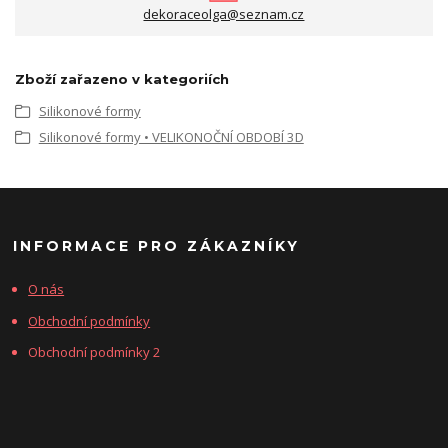
dekoraceolga@seznam.cz
Zboží zařazeno v kategoriích
Silikonové formy
Silikonové formy • VELIKONOČNÍ OBDOBÍ 3D
INFORMACE PRO ZÁKAZNÍKY
O nás
Obchodní podmínky
Obchodní podmínky 2