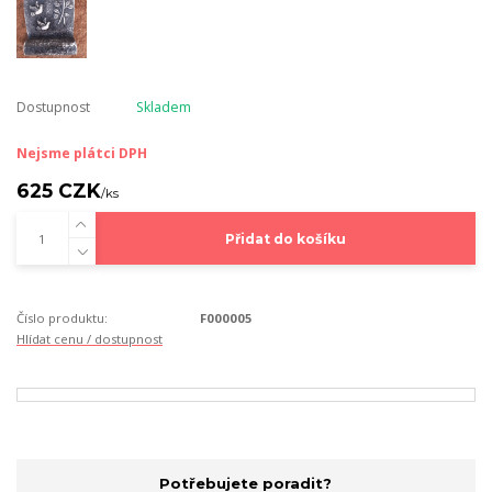
Dostupnost
Skladem
Nejsme plátci DPH
625 CZK
/
ks
Přidat do košíku
Číslo produktu:
F000005
Hlídat cenu / dostupnost
Potřebujete poradit?