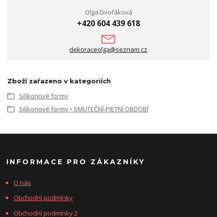
Olga Dvořáková
+420 604 439 618
dekoraceolga@seznam.cz
Zboží zařazeno v kategoriích
Silikonové formy
Silikonové formy • SMUTEČNÍ-PIETNÍ OBDOBÍ
INFORMACE PRO ZÁKAZNÍKY
O nás
Obchodní podmínky
Obchodní podmínky 2