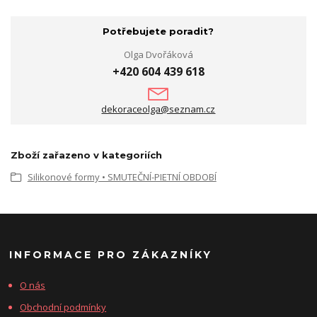
Potřebujete poradit?
Olga Dvořáková
+420 604 439 618
dekoraceolga@seznam.cz
Zboží zařazeno v kategoriích
Silikonové formy • SMUTEČNÍ-PIETNÍ OBDOBÍ
INFORMACE PRO ZÁKAZNÍKY
O nás
Obchodní podmínky