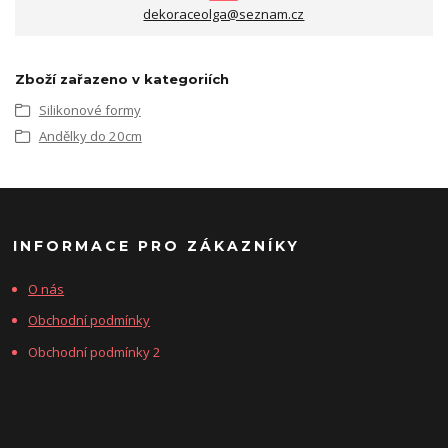
dekoraceolga@seznam.cz
Zboží zařazeno v kategoriích
Silikonové formy
Andělky do 20cm
INFORMACE PRO ZÁKAZNÍKY
O nás
Obchodní podmínky
Obchodní podmínky 2