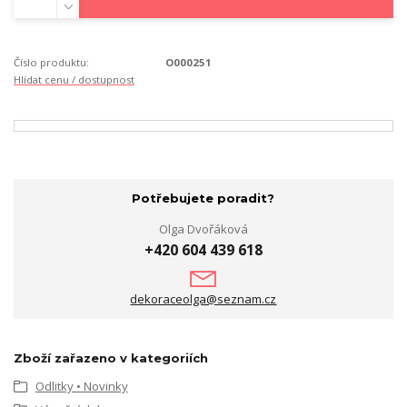
Číslo produktu:
O000251
Hlídat cenu / dostupnost
Potřebujete poradit?
Olga Dvořáková
+420 604 439 618
dekoraceolga@seznam.cz
Zboží zařazeno v kategoriích
Odlitky • Novinky