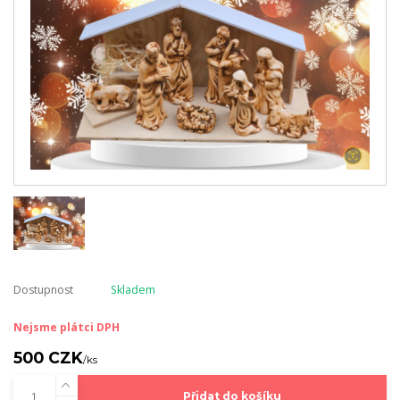
Dostupnost
Skladem
Nejsme plátci DPH
500 CZK
/
ks
Přidat do košíku