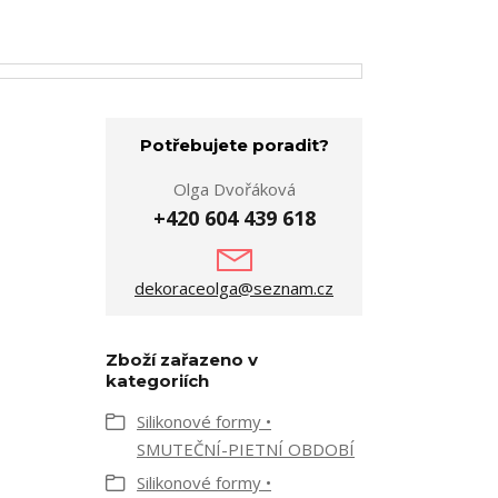
Potřebujete poradit?
Olga Dvořáková
+420 604 439 618
dekoraceolga@seznam.cz
Zboží zařazeno v
kategoriích
Silikonové formy •
SMUTEČNÍ-PIETNÍ OBDOBÍ
Silikonové formy •