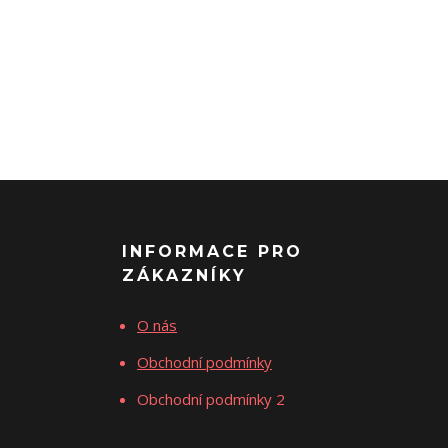
INFORMACE PRO
ZÁKAZNÍKY
O nás
Obchodní podmínky
Obchodní podmínky 2