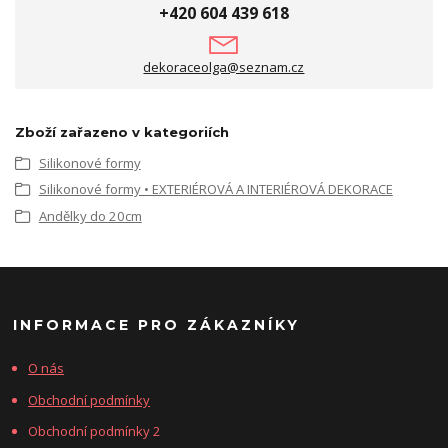
+420 604 439 618
dekoraceolga@seznam.cz
Zboží zařazeno v kategoriích
Silikonové formy
Silikonové formy • EXTERIÉROVÁ A INTERIÉROVÁ DEKORACE
Andělky do 20cm
INFORMACE PRO ZÁKAZNÍKY
O nás
Obchodní podmínky
Obchodní podmínky 2