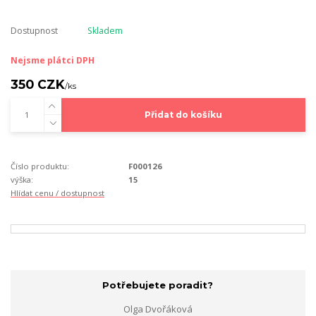
Dostupnost
Skladem
Nejsme plátci DPH
350 CZK
/
ks
Přidat do košíku
Číslo produktu:
F000126
výška:
15
Hlídat cenu / dostupnost
Potřebujete poradit?
Olga Dvořáková