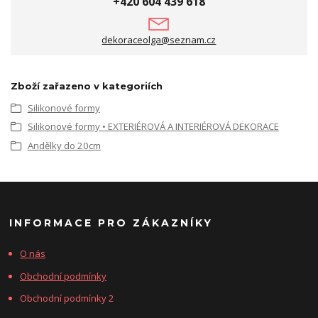
+420 604 439 618
dekoraceolga@seznam.cz
Zboží zařazeno v kategoriích
Silikonové formy
Silikonové formy • EXTERIÉROVÁ A INTERIÉROVÁ DEKORACE
Andělky do 20cm
INFORMACE PRO ZÁKAZNÍKY
O nás
Obchodní podmínky
Obchodní podmínky 2