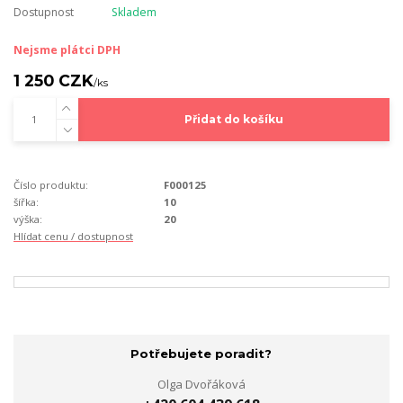
Dostupnost
Skladem
Nejsme plátci DPH
1 250 CZK
/
ks
Přidat do košíku
Číslo produktu:
F000125
šířka:
10
výška:
20
Hlídat cenu / dostupnost
Potřebujete poradit?
Olga Dvořáková