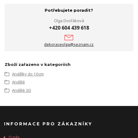
Potřebujete poradit?
Olga Dvořáková
+420 604 439 618
dekoraceolga@seznam.cz
Zboží zařazeno v kategoriích
Andělky do 10cm
Andělé
Andělé 3D
INFORMACE PRO ZÁKAZNÍKY
O nás