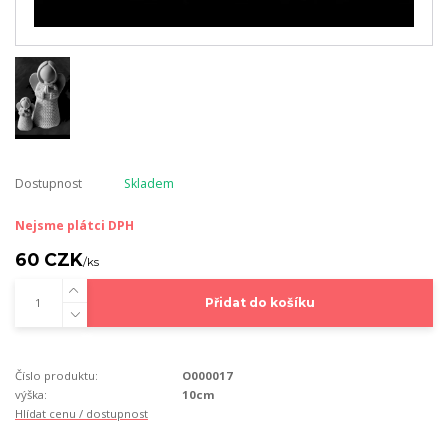
Dostupnost
Skladem
Nejsme plátci DPH
60 CZK
/
ks
Přidat do košíku
Číslo produktu:
O000017
výška:
10cm
Hlídat cenu / dostupnost