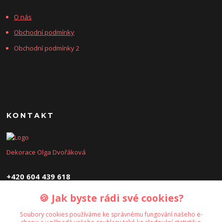
O nás
Obchodní podmínky
Obchodní podmínky 2
KONTAKT
Dekorace Olga Dvořáková
+420 604 439 618
🍪 Jak byste rádi své cookies?
dekoraceolga@seznam.cz
Soubory cookies používáme ke správnému fungování našeho e-