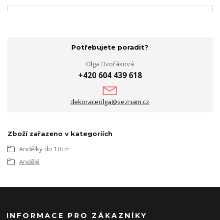
Potřebujete poradit?
Olga Dvořáková
+420 604 439 618
dekoraceolga@seznam.cz
Zboží zařazeno v kategoriích
Andělky do 10cm
Andělé
INFORMACE PRO ZÁKAZNÍKY