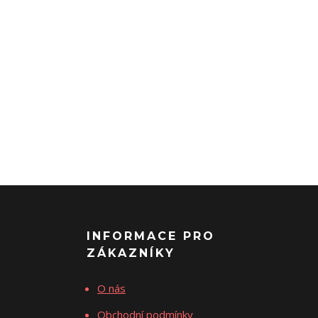
INFORMACE PRO
ZÁKAZNÍKY
O nás
Obchodní podmínky