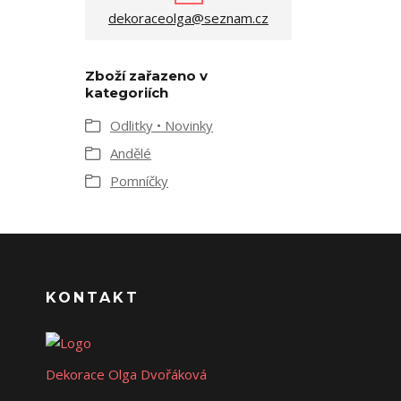
dekoraceolga@seznam.cz
Zboží zařazeno v
kategoriích
Odlitky • Novinky
Andělé
Pomníčky
KONTAKT
Dekorace Olga Dvořáková