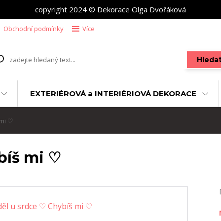
copyright 2024 © Dekorace Olga Dvořáková
Obchodní podmínky
Více
Hleda
EXTERIÉROVÁ a INTERIÉRIOVÁ DEKORACE
 mi ♡
bíš mi ♡