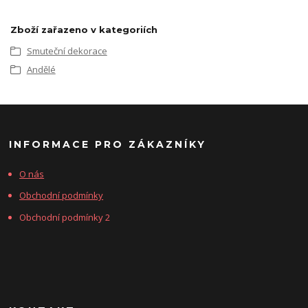
Zboží zařazeno v kategoriích
Smuteční dekorace
Andělé
INFORMACE PRO ZÁKAZNÍKY
O nás
Obchodní podmínky
Obchodní podmínky 2