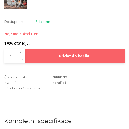
Dostupnost
Skladem
Nejsme plátci DPH
185 CZK
/
ks
Přidat do košíku
Číslo produktu:
O000199
materiál:
keraflot
Hlídat cenu / dostupnost
Kompletní specifikace