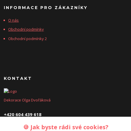
INFORMACE PRO ZÁKAZNÍKY
O nás
Obchodní podmínky
Obchodní podmínky 2
KONTAKT
Dekorace Olga Dvořáková
+420 604 439 618
🍪 Jak byste rádi své cookies?
dekoraceolga@seznam.cz